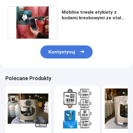
Mobilne trwałe etykiety z
kodami kreskowymi ze stali
nierdzewnej LPG
Kontyntynuj
Polecane Produkty