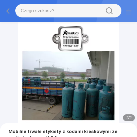
2
/
2
Mobilne trwałe etykiety z kodami kreskowymi ze