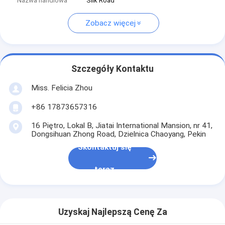
Nazwa handlowa
Silk Road
Zobacz więcej
Szczegóły Kontaktu
Miss. Felicia Zhou
+86 17873657316
16 Piętro, Lokal B, Jiatai International Mansion, nr 41,
Dongsihuan Zhong Road, Dzielnica Chaoyang, Pekin
Skontaktuj się
teraz
Uzyskaj Najlepszą Cenę Za