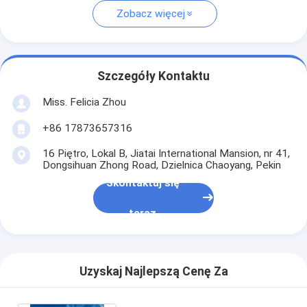
Zobacz więcej
Szczegóły Kontaktu
Miss. Felicia Zhou
+86 17873657316
16 Piętro, Lokal B, Jiatai International Mansion, nr 41,
Dongsihuan Zhong Road, Dzielnica Chaoyang, Pekin
Skontaktuj się
teraz
Uzyskaj Najlepszą Cenę Za