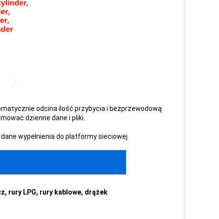
matycznie odcina ilość przybycia i bezprzewodową
wać dzienne dane i pliki.
dane wypełnienia do platformy sieciowej.
z, rury LPG, rury kablowe, drążek