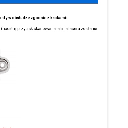
rosty w obsłudze zgodnie z krokami:
(naciśnij przycisk skanowania, a linia lasera zostanie