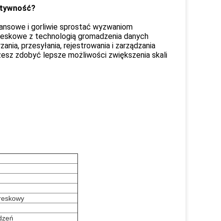
ktywność?
ansowe i gorliwie sprostać wyzwaniom
 kreskowe z technologią gromadzenia danych
nia, przesyłania, rejestrowania i zarządzania
żesz zdobyć lepsze możliwości zwiększenia skali
kreskowy
dzeń