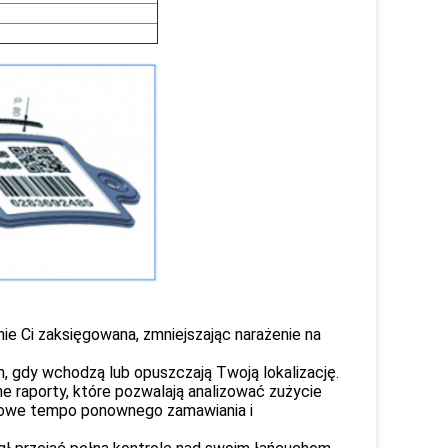
nie Ci zaksięgowana, zmniejszając narażenie na
m, gdy wchodzą lub opuszczają Twoją lokalizację.
 raporty, które pozwalają analizować zużycie
ytowe tempo ponownego zamawiania i