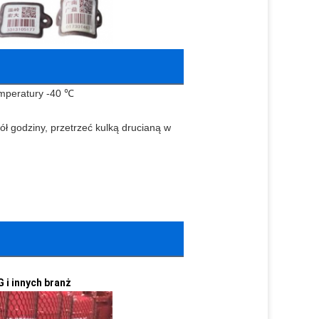
emperatury -40 ℃
 godziny, przetrzeć kulką drucianą w 
G i innych branż